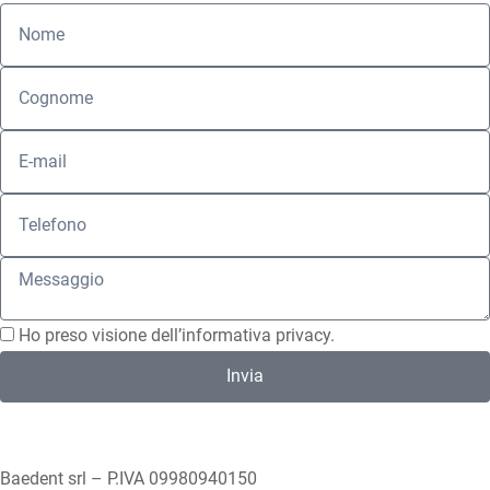
Ho preso visione dell’
informativa privacy
.
Invia
Baedent srl – P.IVA 09980940150