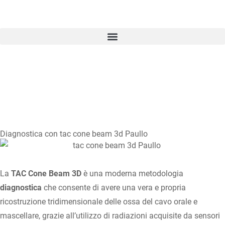
Home
•
Terapie e Tecnologie
•
Tac Cone Beam 3D e
radiologia digitale
Diagnostica con tac cone beam 3d Paullo
La
TAC Cone Beam 3D
è una moderna metodologia
diagnostica
che consente di avere una vera e propria
ricostruzione tridimensionale delle ossa del cavo orale e
mascellare, grazie all’utilizzo di radiazioni acquisite da sensori