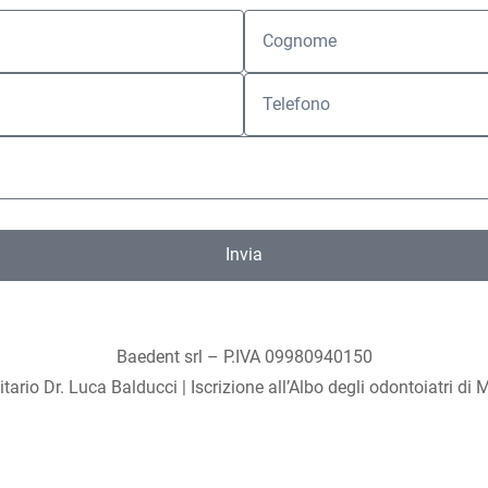
Invia
Baedent srl – P.IVA 09980940150
itario Dr. Luca Balducci | Iscrizione all’Albo degli odontoiatri di