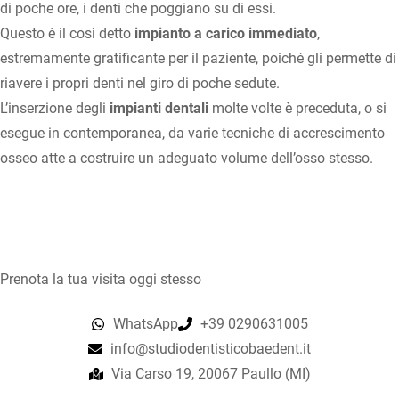
di poche ore, i denti che poggiano su di essi.
Questo è il così detto
impianto a carico immediato
,
estremamente gratificante per il paziente, poiché gli permette di
riavere i propri denti nel giro di poche sedute.
L’inserzione degli
impianti dentali
molte volte è preceduta, o si
esegue in contemporanea, da varie tecniche di accrescimento
osseo atte a costruire un adeguato volume dell’osso stesso.
Prenota la tua visita oggi stesso
WhatsApp
+39 0290631005
info@studiodentisticobaedent.it
Via Carso 19, 20067 Paullo (MI)