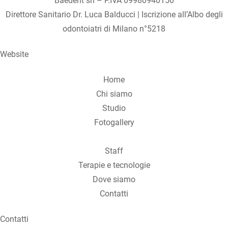
Baedent srl – P.IVA 09980940150
Direttore Sanitario Dr. Luca Balducci | Iscrizione all’Albo degli
odontoiatri di Milano n°5218
Website
Home
Chi siamo
Studio
Fotogallery
Staff
Terapie e tecnologie
Dove siamo
Contatti
Contatti