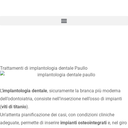
Home
•
Terapie e Tecnologie
•
Implantologia
Trattamenti di implantologia dentale Paullo
L’
implantologia dentale
, sicuramente la branca più moderna
dell’odontoiatria, consiste nell’inserzione nell’osso di impianti
(
viti di titanio
).
Un’attenta pianificazione dei casi, con condizioni cliniche
adeguate, permette di inserire
impianti osteointegrati
e, nel giro