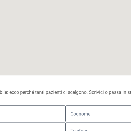
bile: ecco perché tanti pazienti ci scelgono. Scrivici o passa in