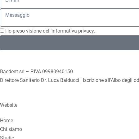
Ho preso visione dell’
informativa privacy
.
Baedent srl – P.IVA 09980940150
Direttore Sanitario Dr. Luca Balducci | Iscrizione all’Albo degli 
Website
Home
Chi siamo
Studio