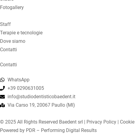
Fotogallery
Staff
Terapie e tecnologie
Dove siamo
Contatti
Contatti
WhatsApp
+39 0290631005
info@studiodentisticobaedent.it
Via Carso 19, 20067 Paullo (MI)
© 2025 All Rights Reserved Baedent srl |
Privacy Policy
|
Cookie
Powered by
PDR – Performing Digital Results