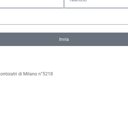
Invia
odontoiatri di Milano n°5218